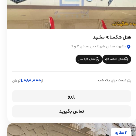
هتل هگمتانه مشهد
مشهد، میدان شهدا بین عبادی 7 و 9
هتل اقتصادی
هتل تازه‌ساز
1,080,000
قیمت برای یک شب
از
تومان
رزرو
تماس بگیرید
2 ستاره