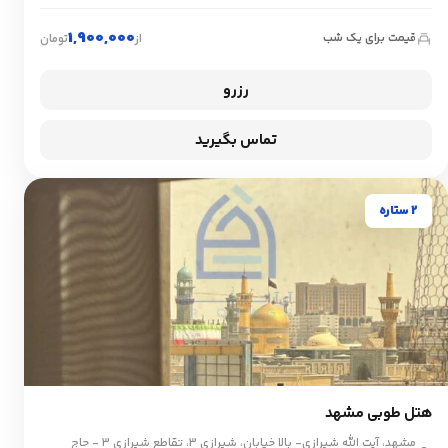
1,900,000
قیمت برای یک شب
از
تومان
رزرو
تماس بگیرید
2 ستاره
هتل طوبی مشهد
مشهد، آیت الله شیرازی- بالا خیابان، شیرازی 3، تقاطع شیرازی 3 - حاج