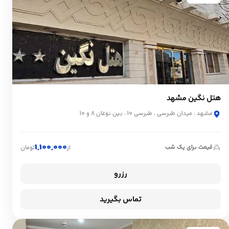
هتل نگین مشهد
مشهد ، میدان طبرسی ، طبرسی 10 ، بین نوغان 8 و 10
1,100,000
قیمت برای یک شب
از
تومان
رزرو
تماس بگیرید