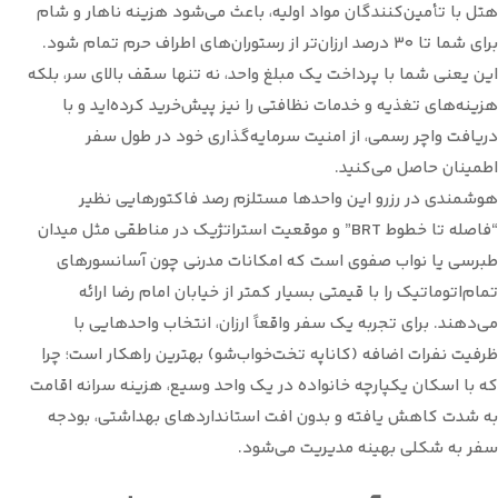
هتل با تأمین‌کنندگان مواد اولیه، باعث می‌شود هزینه ناهار و شام
برای شما تا ۳۰ درصد ارزان‌تر از رستوران‌های اطراف حرم تمام شود.
این یعنی شما با پرداخت یک مبلغ واحد، نه تنها سقف بالای سر، بلکه
هزینه‌های تغذیه و خدمات نظافتی را نیز پیش‌خرید کرده‌اید و با
دریافت واچر رسمی، از امنیت سرمایه‌گذاری خود در طول سفر
اطمینان حاصل می‌کنید.
هوشمندی در رزرو این واحدها مستلزم رصد فاکتورهایی نظیر
“فاصله تا خطوط BRT” و موقعیت استراتژیک در مناطقی مثل میدان
طبرسی یا نواب صفوی است که امکانات مدرنی چون آسانسورهای
تمام‌اتوماتیک را با قیمتی بسیار کمتر از خیابان امام رضا ارائه
می‌دهند. برای تجربه یک سفر واقعاً ارزان، انتخاب واحدهایی با
ظرفیت نفرات اضافه (کاناپه تخت‌خواب‌شو) بهترین راهکار است؛ چرا
که با اسکان یکپارچه خانواده در یک واحد وسیع، هزینه سرانه اقامت
به شدت کاهش یافته و بدون افت استانداردهای بهداشتی، بودجه
سفر به شکلی بهینه مدیریت می‌شود.