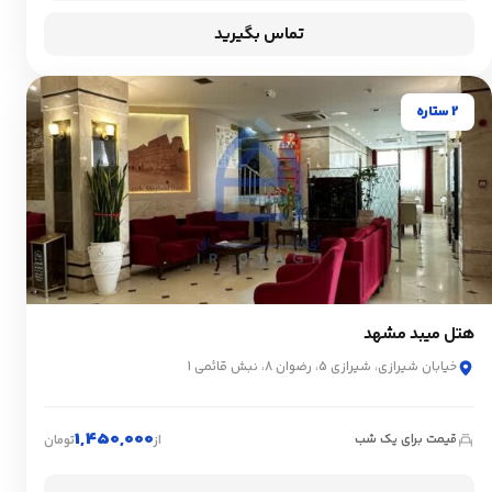
تماس بگیرید
2 ستاره
هتل میبد مشهد
خیابان شیرازی، شیرازی 5، رضوان 8، نبش قائمی 1
1,450,000
قیمت برای یک شب
از
تومان