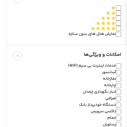
نمایش هتل های بدون ستاره
امکانات و ویژگی‌ها
خدمات اینترنت بی سیم (Wifi)
آسانسور
نمازخانه
چایخانه
انبار نگهداری چمدان
صرافی
دستگاه خودپرداز بانک
تاکسی سرویس
حمام
رستوران