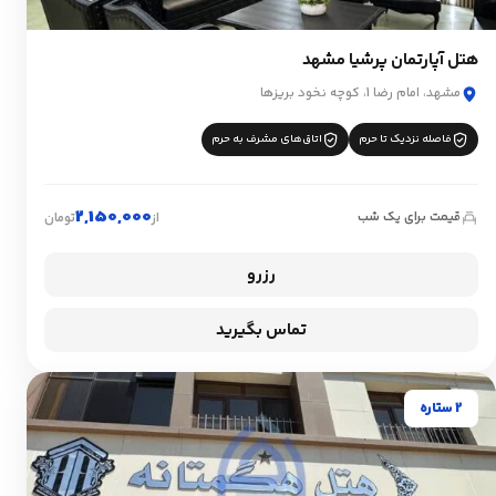
هتل آپارتمان پرشیا مشهد
مشهد، امام رضا 1، کوچه نخود بریزها
فاصله نزدیک تا حرم
اتاق‌های مشرف به حرم
2,150,000
قیمت برای یک شب
از
تومان
رزرو
تماس بگیرید
2 ستاره