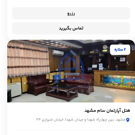
رزرو
تماس بگیرید
2 ستاره
هتل آپارتمان سام مشهد
مشهد، بین چهارراه شهدا و میدان شهدا، خیابان شیرازی 24