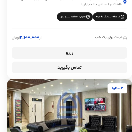
ملاهاشم (محله‌ی بالا خیابان)
فاصله نزدیک تا حرم
منوی سلف سرویس
2,100,000
قیمت برای یک شب
از
تومان
رزرو
تماس بگیرید
2 ستاره