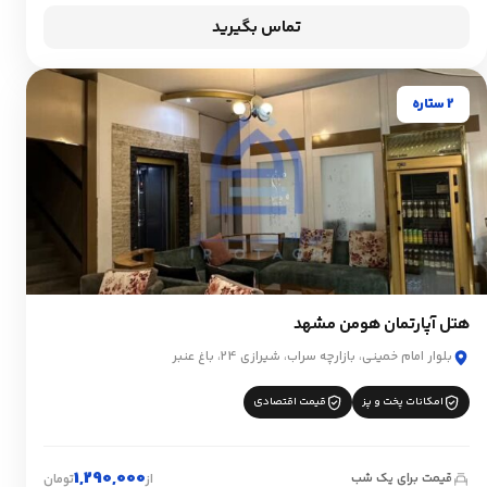
تماس بگیرید
2 ستاره
هتل آپارتمان هومن مشهد
بلوار امام خمینی، بازارچه سراب، شیرازی 24، باغ عنبر
امکانات پخت و پز
قیمت اقتصادی
1,290,000
قیمت برای یک شب
از
تومان