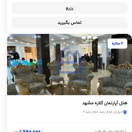
رزرو
تماس بگیرید
2 ستاره
هتل آپارتمان گلاره مشهد
خیابان امام رضا، امام رضا 2
1,750,000
قیمت برای یک شب
از
تومان