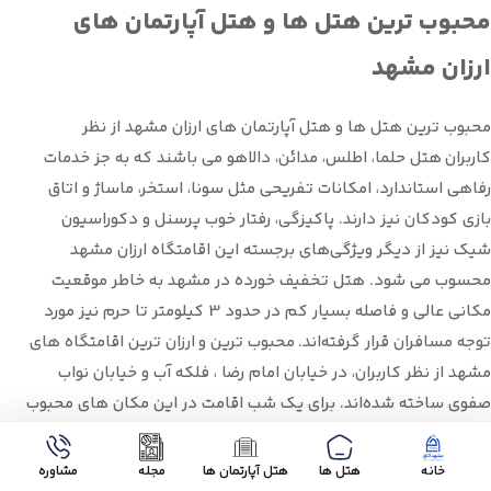
محبوب ‌ترین هتل ها و هتل آپارتمان های
ارزان مشهد
محبوب ‌ترین هتل ها و هتل آپارتمان های ارزان مشهد از نظر
کاربران هتل حلما، اطلس، مدائن، دالاهو می باشند که به جز خدمات
رفاهی استاندارد، امکانات تفریحی مثل سونا، استخر، ماساژ و اتاق
بازی کودکان نیز دارند. پاکیزگی، رفتار خوب پرسنل و دکوراسیون
شیک نیز از دیگر ویژگی‌های برجسته این اقامتگاه ارزان مشهد
محسوب می شود. هتل تخفیف خورده در مشهد به خاطر موقعیت
مکانی عالی و فاصله بسیار کم در حدود 3 کیلومتر تا حرم نیز مورد
توجه مسافران قرار گرفته‌اند. محبوب ‌ترین و ارزان ترین اقامتگاه های
مشهد از نظر کاربران، در خیابان امام رضا ، فلکه آب و خیابان نواب
صفوی ساخته شده‌اند. برای یک شب اقامت در این مکان های محبوب
و مقرون به صرفه، باید ۳۰۰ الی ۷۰۰ هزار تومان پرداخت کنید.
خانه
هتل ها
هتل آپارتمان ها
مجله‌
مشاوره